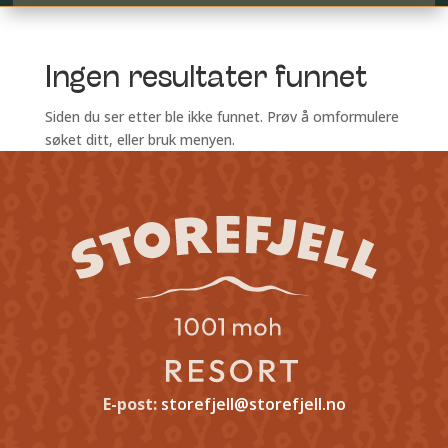
Ingen resultater funnet
Siden du ser etter ble ikke funnet. Prøv å omformulere
søket ditt, eller bruk menyen.
E-post:
storefjell@storefjell.no