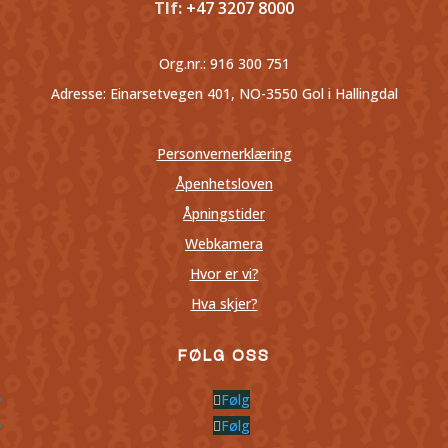
Tlf:
+47 3207 8000
Org.nr.:
916 300 751
Adresse: Einarsetvegen 401, NO-3550 Gol i Hallingdal
Personvernerklæring
Åpenhetsloven
Åpningstider
Webkamera
Hvor er vi?
Hva skjer?
FØLG OSS
Følg
Følg