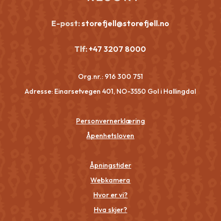
E-post:
storefjell@storefjell.no
Tlf:
+47 3207 8000
Org.nr.:
916 300 751
Adresse: Einarsetvegen 401, NO-3550 Gol i Hallingdal
Personvernerklæring
Åpenhetsloven
Åpningstider
Webkamera
Hvor er vi?
Hva skjer?