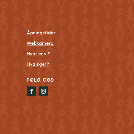
Åpningstider
Webkamera
Hvor er vi?
Hva skjer?
FØLG OSS