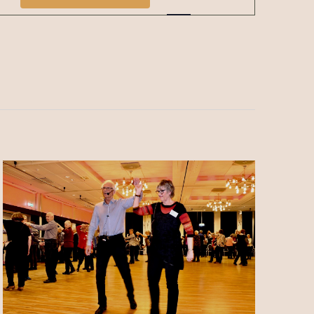
Views
Navigat