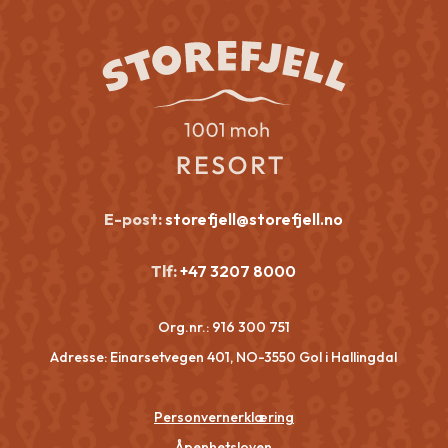
E-post:
storefjell@storefjell.no
Tlf:
+47 3207 8000
Org.nr.:
916 300 751
Adresse: Einarsetvegen 401, NO-3550 Gol i Hallingdal
Personvernerklæring
Åpenhetsloven