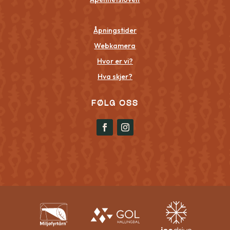
Åpningstider
Webkamera
Hvor er vi?
Hva skjer?
FØLG OSS