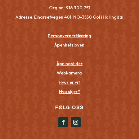
Org.nr.:
916 300 751
Adresse: Einarsetvegen 401, NO-3550 Gol i Hallingdal
Personvernerklæring
Åpenhetsloven
Åpningstider
Webkamera
Hvor er vi?
Hva skjer?
FØLG OSS