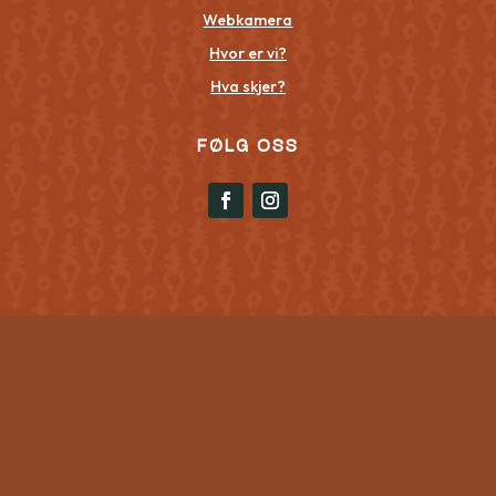
Webkamera
Hvor er vi?
Hva skjer?
FØLG OSS