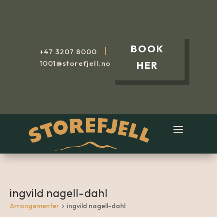
BOOK
|
+47
3207 8000
1001@storefjell.no
HER
ingvild nagell-dahl
Arrangementer
ingvild nagell-dahl