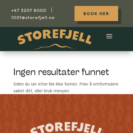
|
+47
3207 8000
BOOK HER
1001@storefjell.no
Ingen resultater funnet
Siden du ser etter ble ikke funnet. Prøv å omformulere
søket ditt, eller bruk menyen.