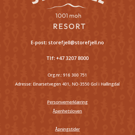
E-post:
storefjell@storefjell.no
Tlf:
+47 3207 8000
Org.nr.:
916 300 751
Adresse: Einarsetvegen 401, NO-3550 Gol i Hallingdal
Personvernerklæring
Åpenhetsloven
Åpningstider