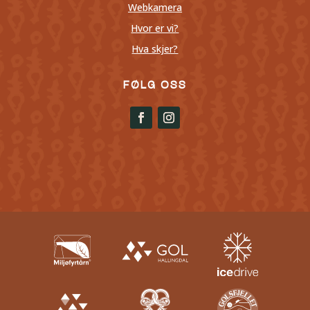
Webkamera
Hvor er vi?
Hva skjer?
FØLG OSS