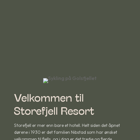
Velkommen til
Storefjell Resort
Storefjell er mer enn bare et hotell. Helt siden det åpnet
dørene i 1930 er det familien Nibstad som har ønsket
velkommen til fjells, og i dag er det tredje og fjerde