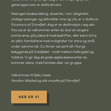
generasjon som er stolte drivere.
Med egen badeavdeling, skisenter, rom, leiligheter,
utallige salonger og aktiviteter inne og ute, er vi stolte av
å kunne si at Storefjell i dag er en destinasjon i seg selv.
Hos oss er du velkommen enten du skal arrangere
konferanse, på julebord med bedriften, eller bare vil ha
en aktiv familieferie med muligheter for store og små
under samme tak. Du finner oss sentralt i Norge
beliggende på Golsfjellet – midt mellom Hallingdal og
Valdres. Vi gir deg de gode opplevelsene enten du
kommer alene, med familien eller i en gruppe.
Velkommen til fjells, hilsen
familien Nibstad og alle ansatte på Storefjell
HER ER VI