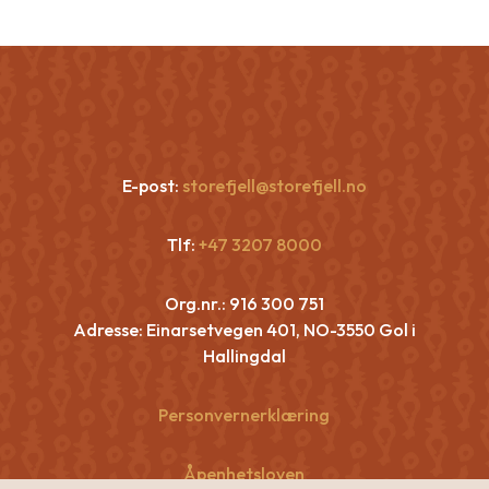
E-post:
storefjell@storefjell.no
Tlf:
+47 3207 8000
Org.nr.:
916 300 751
Adresse: Einarsetvegen 401, NO-3550 Gol i
Hallingdal
Personvernerklæring
Åpenhetsloven