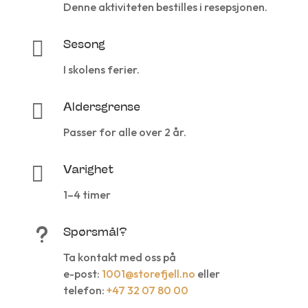
Denne aktiviteten bestilles i resepsjonen.

Sesong
I skolens ferier.

Aldersgrense
Passer for alle over 2 år.

Varighet
1–4 timer
u
Spørsmål?
Ta kontakt med oss på
e-post:
1001@storefjell.no
eller
telefon:
+47 32 07 80 00