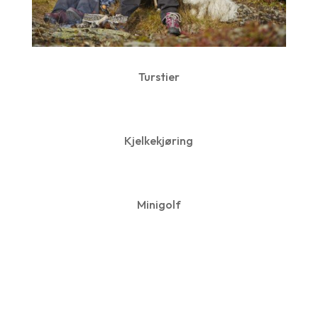
Turstier
Kjelkekjøring
Minigolf
Se alle aktiviteter