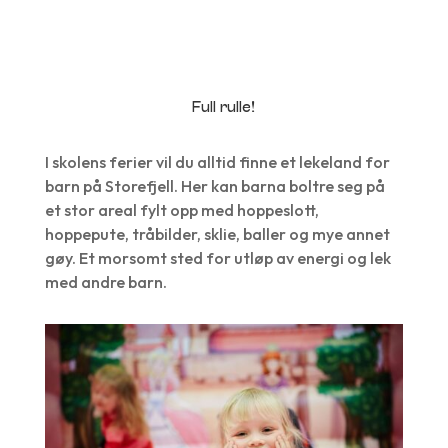
Book nå
Full rulle!
I skolens ferier vil du alltid finne et lekeland for
barn på Storefjell. Her kan barna boltre seg på
et stor areal fylt opp med hoppeslott,
hoppepute, tråbilder, sklie, baller og mye annet
gøy. Et morsomt sted for utløp av energi og lek
med andre barn.