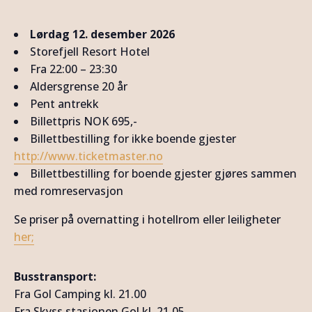
Lørdag 12. desember 2026
Storefjell Resort Hotel
Fra 22:00 – 23:30
Aldersgrense 20 år
Pent antrekk
Billettpris NOK 695,-
Billettbestilling for ikke boende gjester
http://www.ticketmaster.no
Billettbestilling for boende gjester gjøres sammen
med romreservasjon
Se priser på overnatting i hotellrom eller leiligheter
her;
Busstransport:
Fra Gol Camping kl. 21.00
Fra Skyss stasjonen Gol kl. 21.05