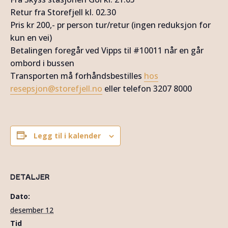
Retur fra Storefjell kl. 02.30
Pris kr 200,- pr person tur/retur (ingen reduksjon for
kun en vei)
Betalingen foregår ved Vipps til #10011 når en går
ombord i bussen
Transporten må forhåndsbestilles
hos
resepsjon@storefjell.no
eller telefon 3207 8000
Legg til i kalender
DETALJER
Dato:
desember 12
Tid