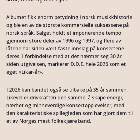
Albumet fikk enorm betydning i norsk musikkhistorie
og ble en av de største kommersielle suksessene på
norsk språk. Salget holdt et imponerende tempo
gjennom store deler av 1996 og 1997, og flere av
låtene har siden vært faste innslag på konsertene
deres. I forbindelse med at det nærmer seg 30 år
siden utgivelsen, markerer D.D.E. hele 2026 som et
eget «Likar-år».
I 2026 kan bandet også se tilbake på 35 år sammen.
Likevel er drivkraften den samme: å skape energi,
nærhet og minneverdige konsertopplevelser, med
den karakteristiske spillegleden som har gjort dem til
et av Norges mest folkekjære band.