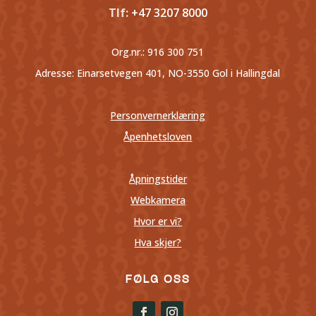
Tlf:
+47 3207 8000
Org.nr.:
916 300 751
Adresse: Einarsetvegen 401, NO-3550 Gol i Hallingdal
Personvernerklæring
Åpenhetsloven
Åpningstider
Webkamera
Hvor er vi?
Hva skjer?
FØLG OSS