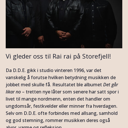
Vi gleder oss til Rai rai på Storefjell!
Da D.D.E. gikk i studio vinteren 1996, var det
vanskelig å forutse hvilken betydning musikken de
jobbet med skulle få. Resultatet ble albumet
Det går
likar no
– tretten nye låter som senere har satt spor i
livet til mange nordmenn, enten det handler om
ungdomsår, festkvelder eller minner fra hverdagen.
Selv om D.D.E. ofte forbindes med allsang, samhold
og god stemning, rommer musikken deres også
alvor, varme og refleksjon.