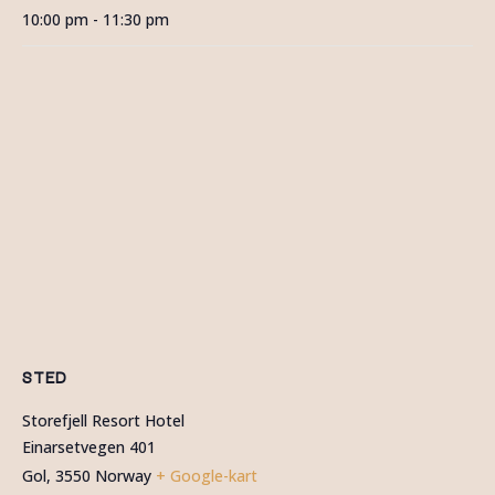
10:00 pm - 11:30 pm
STED
Storefjell Resort Hotel
Einarsetvegen 401
Gol
,
3550
Norway
+ Google-kart