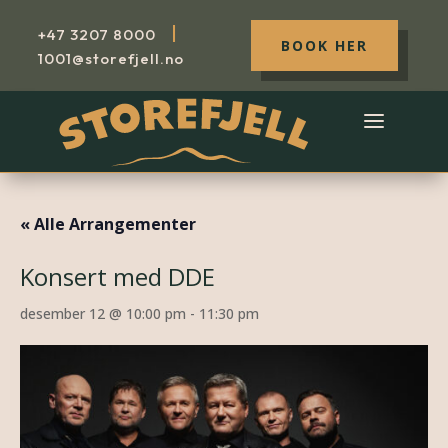
|
+47
3207 8000
BOOK HER
1001@storefjell.no
« Alle Arrangementer
Konsert med DDE
desember 12 @ 10:00 pm
-
11:30 pm