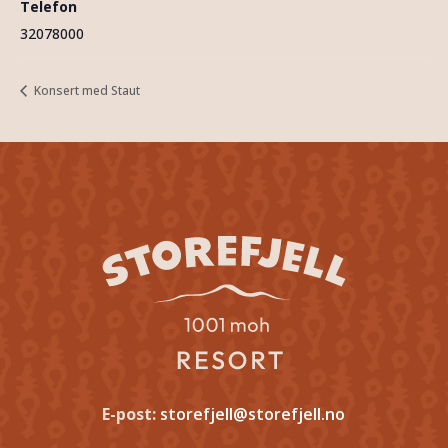
Telefon
32078000
Konsert med Staut
E-post:
storefjell@storefjell.no