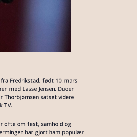
 fra Fredrikstad, født 10. mars
men med Lasse Jensen. Duoen
ar Thorbjørnsen satset videre
k TV.
er ofte om fest, samhold og
nærmingen har gjort ham populær