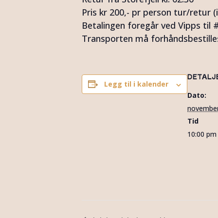
Pris kr 200,- pr person tur/retur 
Betalingen foregår ved Vipps til
Transporten må forhåndsbestill
DETALJ
Legg til i kalender
Dato:
november
Tid
10:00 pm 