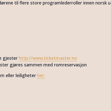
ørene til flere store programlederroller innen norsk
de gjester
http://www.ticketmaster.no
gjester gjøres sammen med romreservasjon
m eller leiligheter
her;