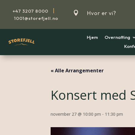
|
+47
3207 8000

Hvor er vi?
1001@storefjell.no
Hjem
Overnatting
Konf
« Alle Arrangementer
Konsert med 
november 27 @ 10:00 pm
-
11:30 pm