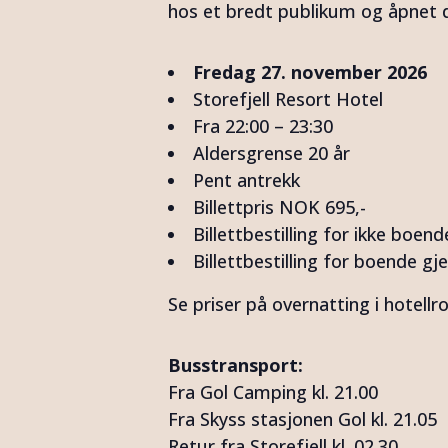
hos et bredt publikum og åpnet d
Fredag 27. november 2026
Storefjell Resort Hotel
Fra 22:00 – 23:30
Aldersgrense 20 år
Pent antrekk
Billettpris NOK 695,-
Billettbestilling for ikke boen
Billettbestilling for boende 
Se priser på overnatting i hotellro
Busstransport:
Fra Gol Camping kl. 21.00
Fra Skyss stasjonen Gol kl. 21.05
Retur fra Storefjell kl. 02.30