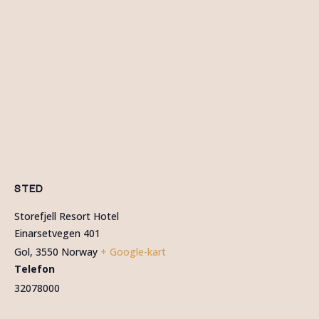
STED
Storefjell Resort Hotel
Einarsetvegen 401
Gol
,
3550
Norway
+ Google-kart
Telefon
32078000