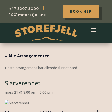
|
+47
3207 8000
BOOK HER
1001@storefjell.no
« Alle Arrangementer
Dette arrangement har allerede funnet sted.
Slarverennet
mars 21 @ 8:00 am
-
5:00 pm