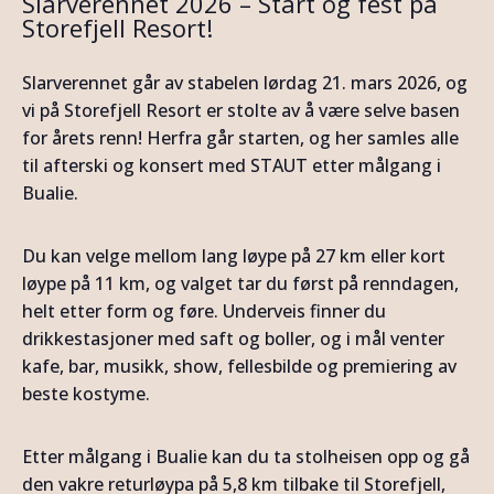
Slarverennet 2026 – Start og fest på
Storefjell Resort!
Slarverennet går av stabelen lørdag 21. mars 2026, og
vi på Storefjell Resort er stolte av å være selve basen
for årets renn! Herfra går starten, og her samles alle
til afterski og konsert med STAUT etter målgang i
Bualie.
Du kan velge mellom lang løype på 27 km eller kort
løype på 11 km, og valget tar du først på renndagen,
helt etter form og føre. Underveis finner du
drikkestasjoner med saft og boller, og i mål venter
kafe, bar, musikk, show, fellesbilde og premiering av
beste kostyme.
Etter målgang i Bualie kan du ta stolheisen opp og gå
den vakre returløypa på 5,8 km tilbake til Storefjell,