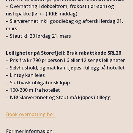
– Overnatting i dobbeltrom, frokost (lør-søn) og
nistepakke (lør) – (IKKE middag)
– Slarverennet inkl. goodiebag og afterski lørdag 21.
mars
– Staut kl. 20 lørdag 21. mars
Leiligheter på Storefjell: Bruk rabattkode SRL26
– Pris fra kr 790 pr person i 6 eller 12 sengs leiligheter
– Selvhushold, og mat kan kjøpes i tillegg på hotellet
– Lintøy kan leies
– Sluttvask obligatorisk kjøp
– 100-200 m fra hotellet
– NB! Slarverennet og Staut må kjøpes i tillegg
Book overnatting her.
For mer informasjon;