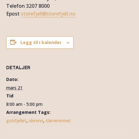
Telefon 3207 8000
Epost
storefjell@storefjell.no
Legg til i kalender
DETALJER
Dato:
mars 21
Tid
8:00 am - 5:00 pm
Arrangement Tags:
golsfjellet
,
skirenn
,
slarverennet