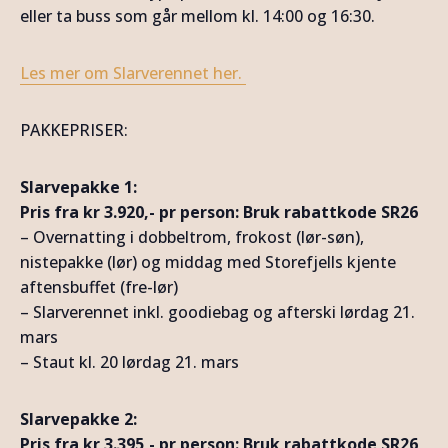
eller ta buss som går mellom kl. 14:00 og 16:30.
Les mer om Slarverennet her.
PAKKEPRISER:
Slarvepakke 1:
Pris fra kr 3.920,- pr person: Bruk rabattkode SR26
– Overnatting i dobbeltrom, frokost (lør-søn),
nistepakke (lør) og middag med Storefjells kjente
aftensbuffet (fre-lør)
– Slarverennet inkl. goodiebag og afterski lørdag 21.
mars
– Staut kl. 20 lørdag 21. mars
Slarvepakke 2:
Pris fra kr 3.395,- pr person: Bruk rabattkode SR26