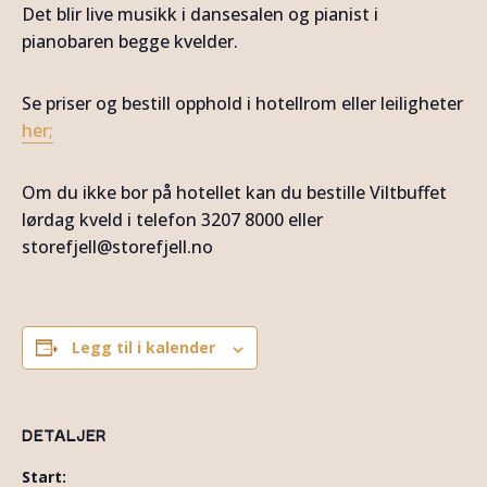
Det blir live musikk i dansesalen og pianist i
pianobaren begge kvelder.
Se priser og bestill opphold i hotellrom eller leiligheter
her;
Om du ikke bor på hotellet kan du bestille Viltbuffet
lørdag kveld i telefon 3207 8000 eller
storefjell@storefjell.no
Legg til i kalender
DETALJER
Start: