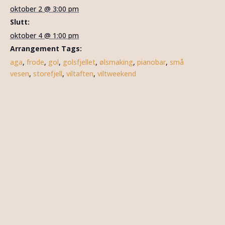
oktober 2 @ 3:00 pm
Slutt:
oktober 4 @ 1:00 pm
Arrangement Tags:
aga
,
frode
,
gol
,
golsfjellet
,
ølsmaking
,
pianobar
,
små
vesen
,
storefjell
,
viltaften
,
viltweekend