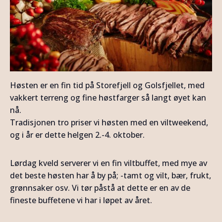
Høsten er en fin tid på Storefjell og Golsfjellet, med
vakkert terreng og fine høstfarger så langt øyet kan
nå.
Tradisjonen tro priser vi høsten med en viltweekend,
og i år er dette helgen 2.-4. oktober.
Lørdag kveld serverer vi en fin viltbuffet, med mye av
det beste høsten har å by på; -tamt og vilt, bær, frukt,
grønnsaker osv. Vi tør påstå at dette er en av de
fineste buffetene vi har i løpet av året.