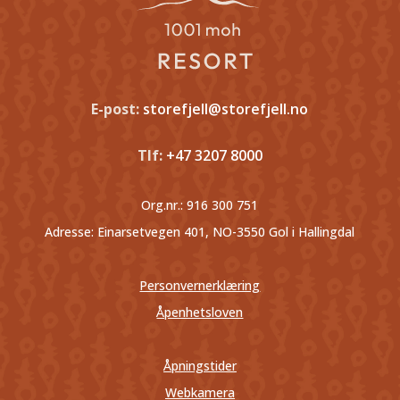
E-post:
storefjell@storefjell.no
Tlf:
+47 3207 8000
Org.nr.:
916 300 751
Adresse: Einarsetvegen 401, NO-3550 Gol i Hallingdal
Personvernerklæring
Åpenhetsloven
Åpningstider
Webkamera