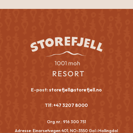
E-post:
storefjell@storefjell.no
Tlf:
+47 3207 8000
Org.nr.:
916 300 751
Adresse: Einarsetvegen 401, NO-3550 Gol i Hallingdal