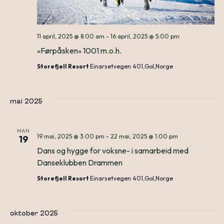
11 april, 2025 @ 8:00 am
-
16 april, 2025 @ 5:00 pm
«Førpåsken» 1001 m.o.h.
Storefjell Resort
Einarsetvegen 401,Gol,Norge
mai 2025
MAN
19 mai, 2025 @ 3:00 pm
-
22 mai, 2025 @ 1:00 pm
19
Dans og hygge for voksne- i samarbeid med
Danseklubben Drammen
Storefjell Resort
Einarsetvegen 401,Gol,Norge
oktober 2025