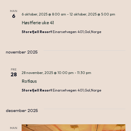
MAN
6 oktober, 2025 @ 8:00 am
-
12 oktober, 2025 @ 5:00 pm
6
Høstferie uke 41
Storefjell Resort
Einarsetvegen 401,Gol,Norge
november 2025
FRE
28 november, 2025 @ 10:00 pm
-
11:30 pm
28
Rotlaus
Storefjell Resort
Einarsetvegen 401,Gol,Norge
desember 2025
MAN