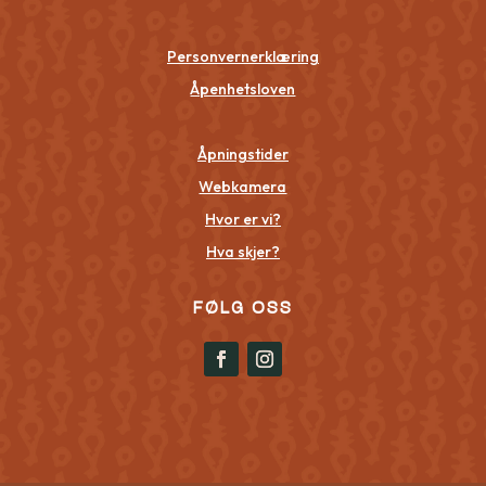
Personvernerklæring
Åpenhetsloven
Åpningstider
Webkamera
Hvor er vi?
Hva skjer?
FØLG OSS