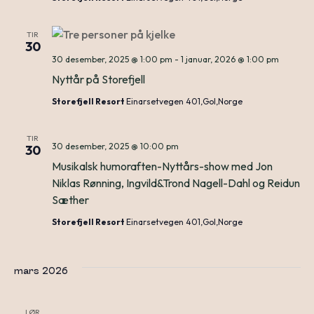
TIR
30
30 desember, 2025 @ 1:00 pm
-
1 januar, 2026 @ 1:00 pm
Nyttår på Storefjell
Storefjell Resort
Einarsetvegen 401,Gol,Norge
TIR
30 desember, 2025 @ 10:00 pm
30
Musikalsk humoraften-Nyttårs-show med Jon
Niklas Rønning, Ingvild&Trond Nagell-Dahl og Reidun
Sæther
Storefjell Resort
Einarsetvegen 401,Gol,Norge
mars 2026
LØR