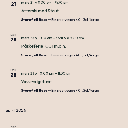
mars 21 @ 8:00 pm
-
9:30 pm
21
Afterski med Staut
Storefjell Resort
Einarsetvegen 401,Gol,Norge
LØR
mars 28 @ 8:00 am
-
april 6 @ 5:00 pm
28
Påskeferie 1001 m.o.h.
Storefjell Resort
Einarsetvegen 401,Gol,Norge
LØR
mars 28 @ 10:00 pm
-
11:30 pm
28
Vassendgutane
Storefjell Resort
Einarsetvegen 401,Gol,Norge
april 2026
FRE