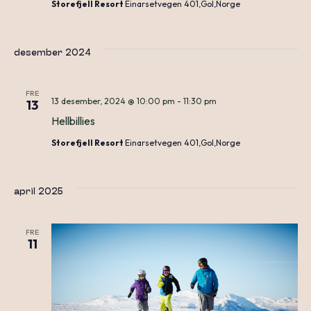
Storefjell Resort
Einarsetvegen 401,Gol,Norge
desember 2024
FRE
13 desember, 2024 @ 10:00 pm
-
11:30 pm
13
Hellbillies
Storefjell Resort
Einarsetvegen 401,Gol,Norge
april 2025
FRE
11