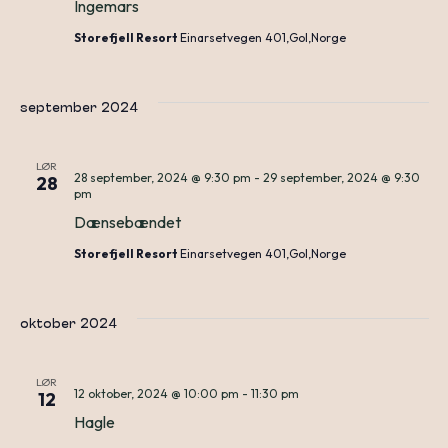
Ingemars
Storefjell Resort
Einarsetvegen 401,Gol,Norge
september 2024
LØR
28 september, 2024 @ 9:30 pm
-
29 september, 2024 @ 9:30
28
pm
Dænsebændet
Storefjell Resort
Einarsetvegen 401,Gol,Norge
oktober 2024
LØR
12 oktober, 2024 @ 10:00 pm
-
11:30 pm
12
Hagle