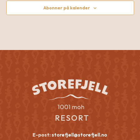
Abonner på kalender
E-post:
storefjell@storefjell.no