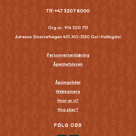
Tlf:
+47 3207 8000
Org.nr.:
916 300 751
Adresse: Einarsetvegen 401, NO-3550 Gol i Hallingdal
Personvernerklæring
Åpenhetsloven
Åpningstider
Webkamera
Hvor er vi?
Hva skjer?
FØLG OSS