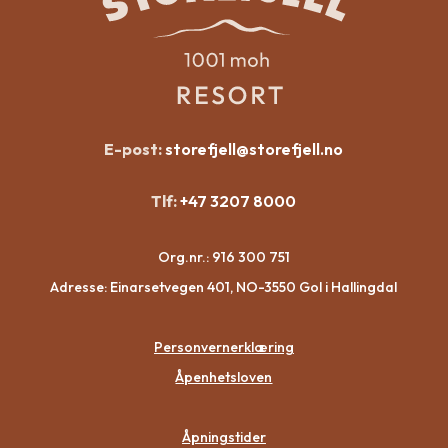
E-post:
storefjell@storefjell.no
Tlf:
+47 3207 8000
Org.nr.:
916 300 751
Adresse: Einarsetvegen 401, NO-3550 Gol i Hallingdal
Personvernerklæring
Åpenhetsloven
Åpningstider