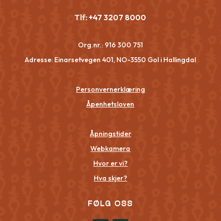
Tlf:
+47 3207 8000
Org.nr.:
916 300 751
Adresse: Einarsetvegen 401, NO-3550 Gol i Hallingdal
Personvernerklæring
Åpenhetsloven
Åpningstider
Webkamera
Hvor er vi?
Hva skjer?
FØLG OSS