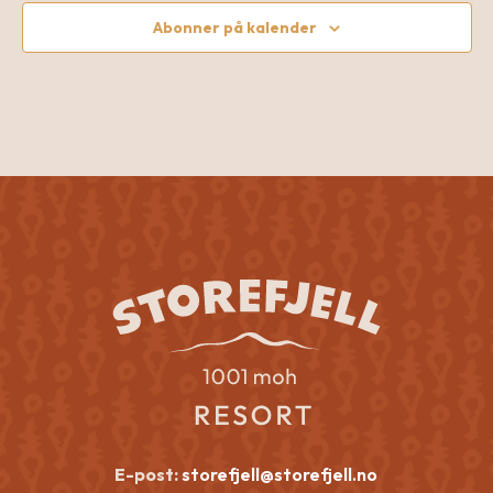
Abonner på kalender
E-post:
storefjell@storefjell.no