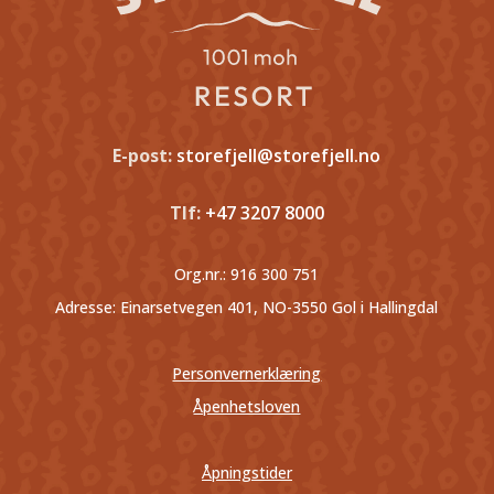
E-post:
storefjell@storefjell.no
Tlf:
+47 3207 8000
Org.nr.:
916 300 751
Adresse: Einarsetvegen 401, NO-3550 Gol i Hallingdal
Personvernerklæring
Åpenhetsloven
Åpningstider