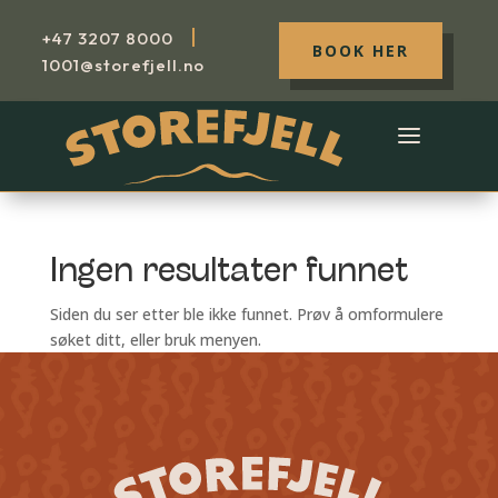
|
+47
3207 8000
BOOK HER
1001@storefjell.no
Ingen resultater funnet
Siden du ser etter ble ikke funnet. Prøv å omformulere
søket ditt, eller bruk menyen.