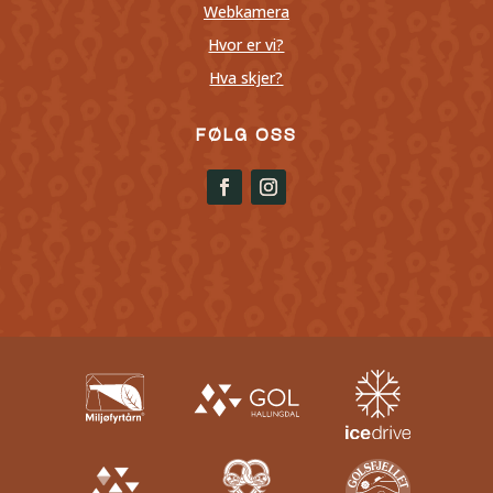
Webkamera
Hvor er vi?
Hva skjer?
FØLG OSS