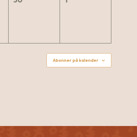
nter,
arrangementer,
arrangementer,
Abonner på kalender