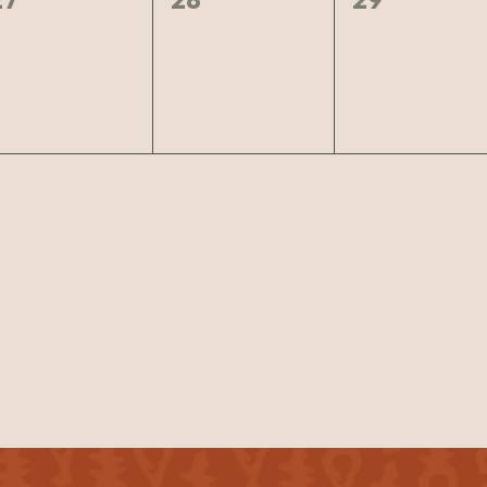
arrangementer,
arrangementer,
arrangeme