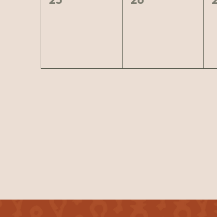
arrangementer,
arrangementer,