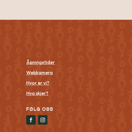
Åpningstider
Webkamera
Hvor er vi?
Hva skjer?
FØLG OSS