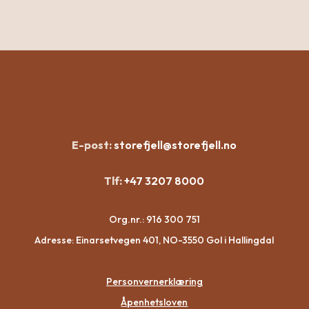
E-post:
storefjell@storefjell.no
Tlf:
+47 3207 8000
Org.nr.:
916 300 751
Adresse: Einarsetvegen 401, NO-3550 Gol i Hallingdal
Personvernerklæring
Åpenhetsloven