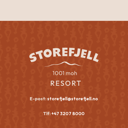
E-post:
storefjell@storefjell.no
Tlf:
+47 3207 8000