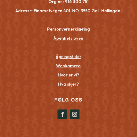
Org.nr.:
916 300 751
Adresse: Einarsetvegen 401, NO-3550 Gol i Hallingdal
Personvernerklæring
Åpenhetsloven
Åpningstider
Webkamera
Hvor er vi?
Hva skjer?
FØLG OSS