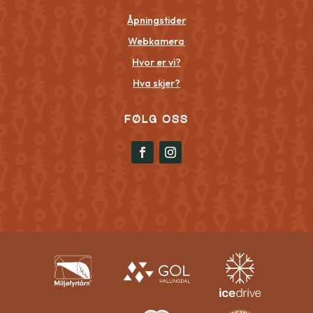
Åpningstider
Webkamera
Hvor er vi?
Hva skjer?
FØLG OSS