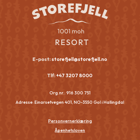
E-post:
storefjell@storefjell.no
Tlf:
+47 3207 8000
Org.nr.:
916 300 751
Adresse: Einarsetvegen 401, NO-3550 Gol i Hallingdal
Personvernerklæring
Åpenhetsloven