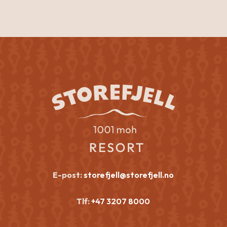
E-post:
storefjell@storefjell.no
Tlf:
+47 3207 8000