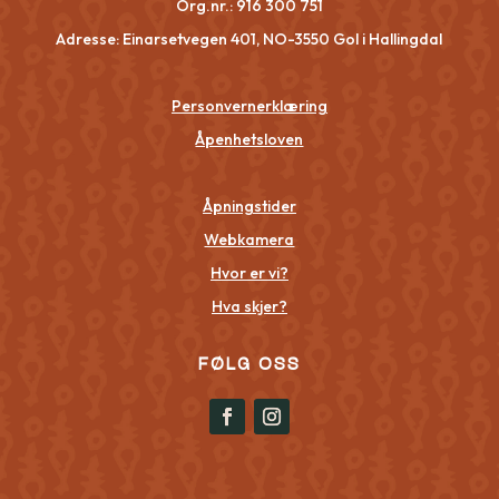
Org.nr.:
916 300 751
Adresse: Einarsetvegen 401, NO-3550 Gol i Hallingdal
Personvernerklæring
Åpenhetsloven
Åpningstider
Webkamera
Hvor er vi?
Hva skjer?
FØLG OSS