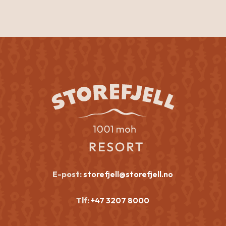
E-post:
storefjell@storefjell.no
Tlf:
+47 3207 8000