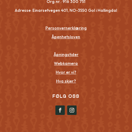
Org.nr.:
916 300 751
Adresse: Einarsetvegen 401, NO-3550 Gol i Hallingdal
Personvernerklæring
Åpenhetsloven
Åpningstider
Webkamera
Hvor er vi?
Hva skjer?
FØLG OSS