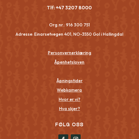
Tlf:
+47 3207 8000
Org.nr.:
916 300 751
Adresse: Einarsetvegen 401, NO-3550 Gol i Hallingdal
Personvernerklæring
Åpenhetsloven
Åpningstider
Webkamera
Hvor er vi?
Hva skjer?
FØLG OSS