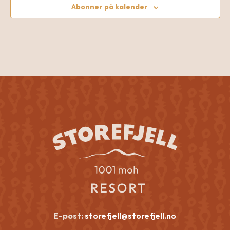
Abonner på kalender
E-post:
storefjell@storefjell.no