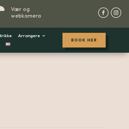

Vær og
webkamera
drikke
Arrangere
BOOK HER