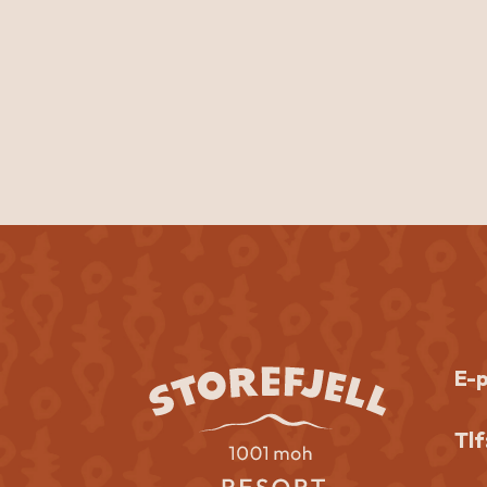
E-
Tlf