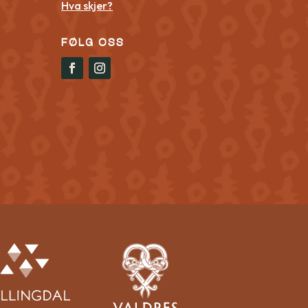
Hva skjer?
FØLG OSS