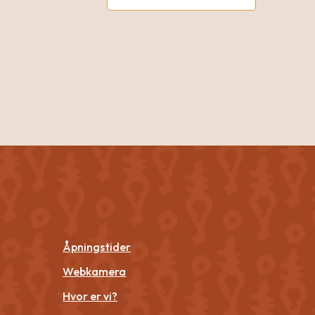
Åpningstider
Webkamera
Hvor er vi?