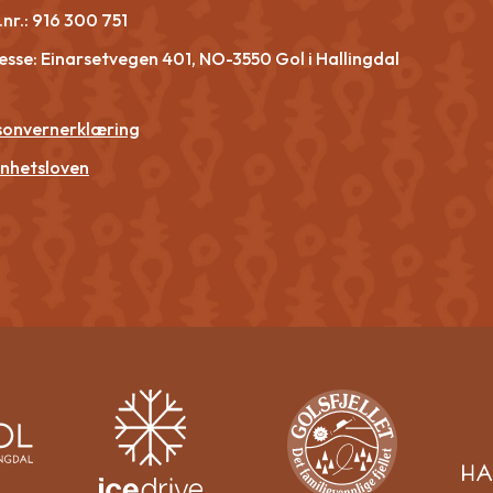
nr.:
916 300 751
esse: Einarsetvegen 401, NO-3550 Gol i Hallingdal
sonvernerklæring
nhetsloven