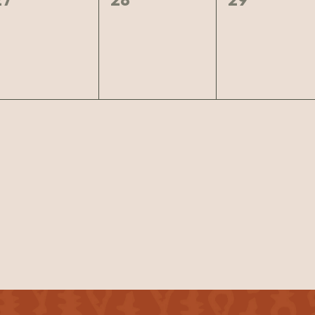
arrangementer,
arrangementer,
arrangeme