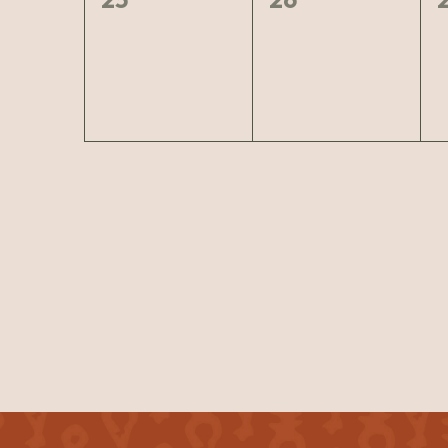
arrangementer,
arrangementer,