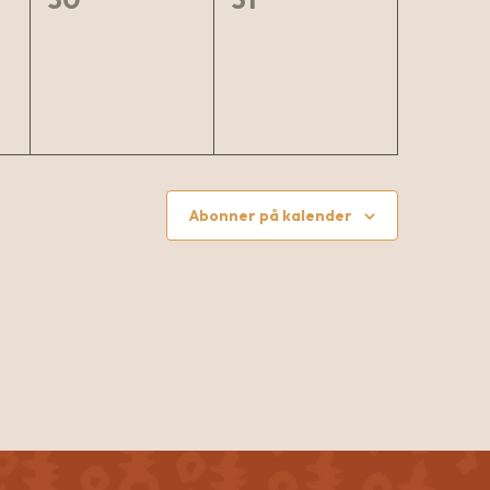
nter,
arrangementer,
arrangementer,
Abonner på kalender