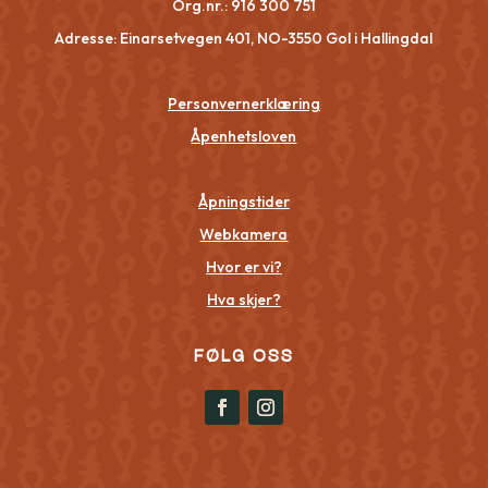
Org.nr.:
916 300 751
Adresse: Einarsetvegen 401, NO-3550 Gol i Hallingdal
Personvernerklæring
Åpenhetsloven
Åpningstider
Webkamera
Hvor er vi?
Hva skjer?
FØLG OSS