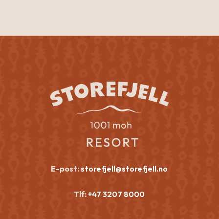
E-post:
storefjell@storefjell.no
Tlf:
+47 3207 8000